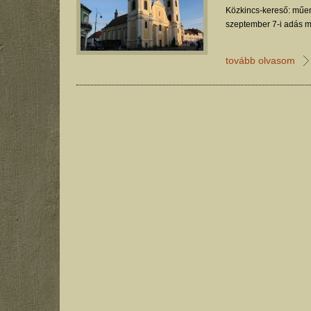
Közkincs-kereső: műem
szeptember 7-i adás m
tovább olvasom