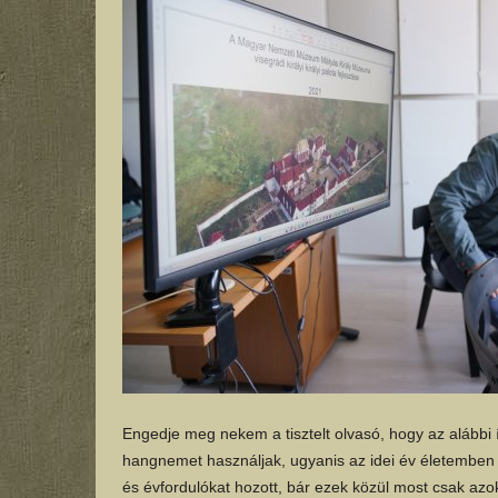
Engedje meg nekem a tisztelt olvasó, hogy az alább
hangnemet használjak, ugyanis az idei év életemben
és évfordulókat hozott, bár ezek közül most csak azok