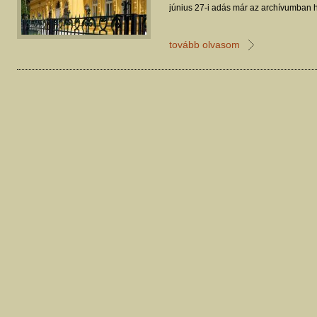
június 27-i adás már az archívumban h
tovább olvasom