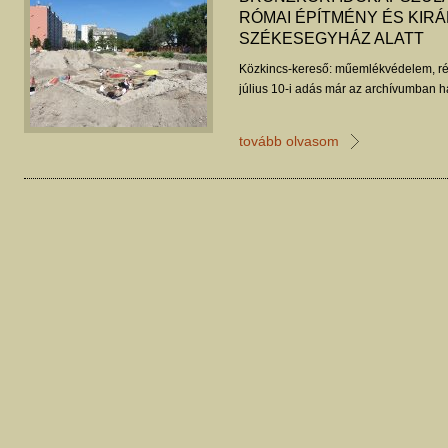
RÓMAI ÉPÍTMÉNY ÉS KIRÁ
SZÉKESEGYHÁZ ALATT
Közkincs-kereső: műemlékvédelem, ré
július 10-i adás már az archívumban ha
tovább olvasom