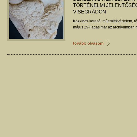
TÖRTÉNELMI JELENTŐSÉ
VISEGRÁDON
Közkincs-kereső: műemlékvédelem, ré
május 29-i adás már az archívumban h
tovább olvasom