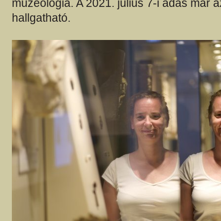
muzeológia. A 2021. július 7-i adás már
hallgatható.