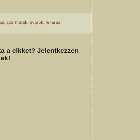
as
,
szarmaták
,
avarok
,
feltárás
,
a a cikket? Jelentkezzen
ak!