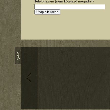
Telefonszám (nem kötelező megadni!)