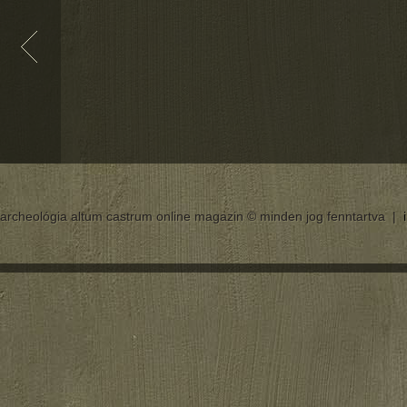
archeológia altum castrum online magazin © minden jog fenntartva |