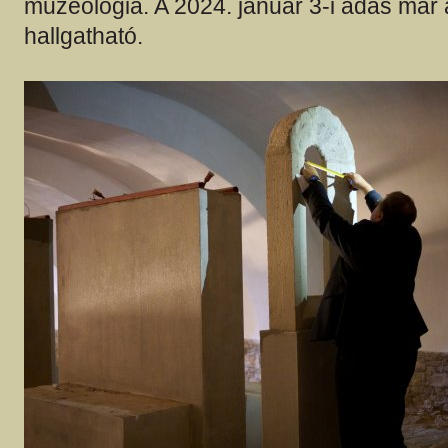
muzeológia. A 2024. január 3-i adás már
hallgatható.