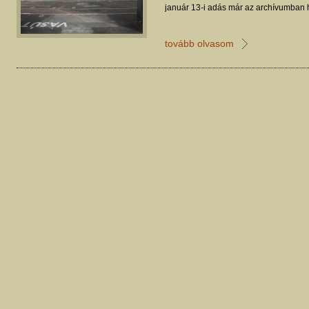
január 13-i adás már az archívumban h
tovább olvasom