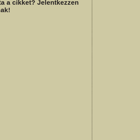
a a cikket? Jelentkezzen
ak!