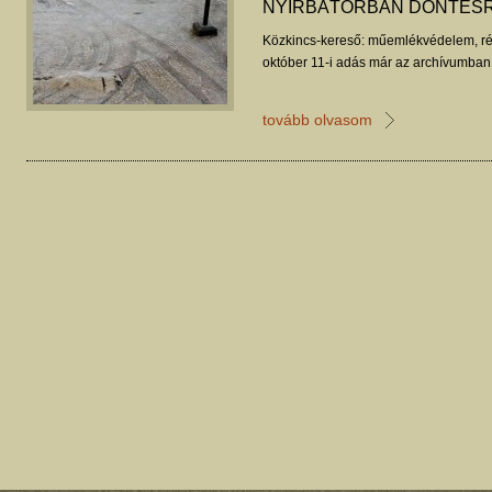
NYÍRBÁTORBAN DÖNTÉS
Közkincs-kereső: műemlékvédelem, ré
október 11-i adás már az archívumban 
tovább olvasom