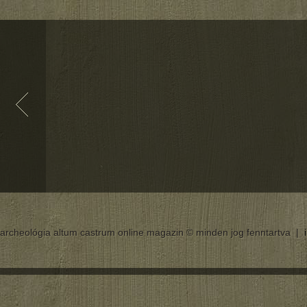
archeológia altum castrum online magazin © minden jog fenntartva |