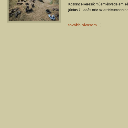
Közkincs-kereső: műemlékvédelem, ré
június 7-i adás már az archívumban ha
tovább olvasom