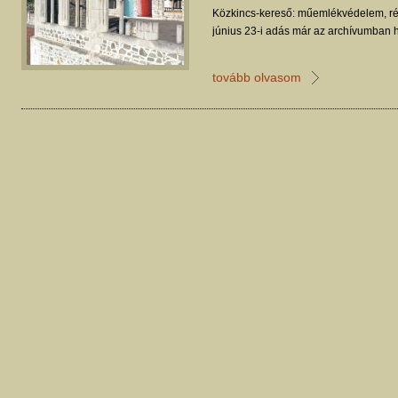
Közkincs-kereső: műemlékvédelem, ré
június 23-i adás már az archívumban h
tovább olvasom