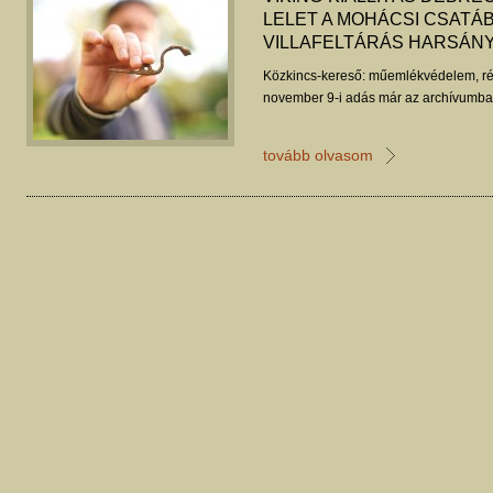
LELET A MOHÁCSI CSATÁB
VILLAFELTÁRÁS HARSÁN
Közkincs-kereső: műemlékvédelem, ré
november 9-i adás már az archívumban
tovább olvasom