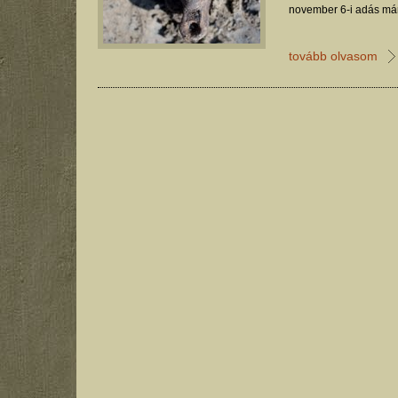
november 6-i adás már
tovább olvasom