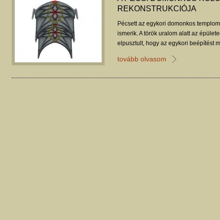
REKONSTRUKCIÓJA
Pécsett az egykori domonkos templom 
ismerik. A török uralom alatt az épüle
elpusztult, hogy az egykori beépítést 
figyelmen kívül hagyta.
tovább olvasom