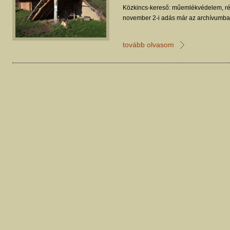
Közkincs-kereső: műemlékvédelem, ré
november 2-i adás már az archívumban
tovább olvasom