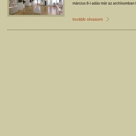
március 8-i adás már az archívumban h
tovább olvasom