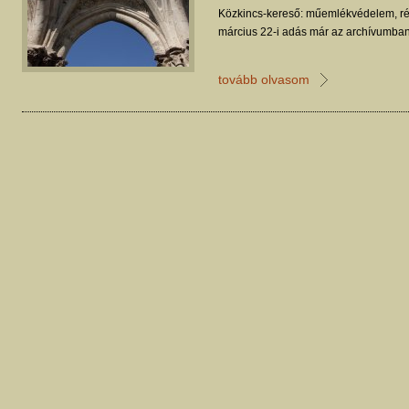
Közkincs-kereső: műemlékvédelem, ré
március 22-i adás már az archívumban
tovább olvasom