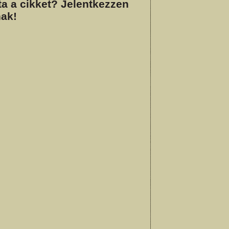
a a cikket? Jelentkezzen
ak!