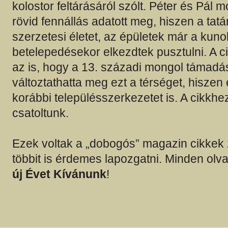
kolostor feltárásáról szólt. Péter és Pál
rövid fennállás adatott meg, hiszen a tatá
szerzetesi életet, az épületek már a kuno
betelepedésekor elkezdtek pusztulni. A c
az is, hogy a 13. századi mongol támadá
változtathatta meg ezt a térséget, hiszen 
korábbi településszerkezetet is. A cikkhez
csatoltunk.
Ezek voltak a „dobogós” magazin cikkek
többit is érdemes lapozgatni. Minden ol
új Évet Kívánunk
!