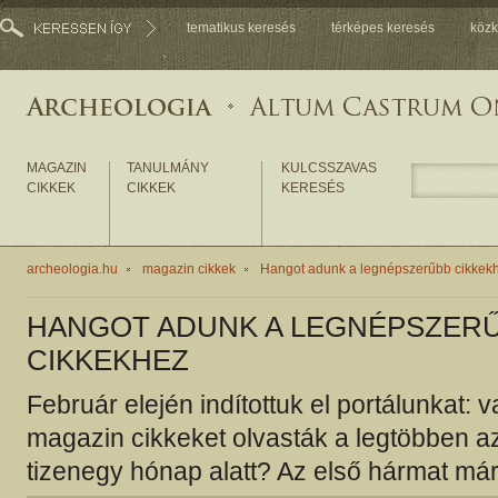
tematikus keresés
térképes keresés
közk
MAGAZIN
TANULMÁNY
KULCSSZAVAS
CIKKEK
CIKKEK
KERESÉS
archeologia.hu
magazin cikkek
Hangot adunk a legnépszerűbb cikkek
HANGOT ADUNK A LEGNÉPSZER
CIKKEKHEZ
Február elején indítottuk el portálunkat: 
magazin cikkeket olvasták a legtöbben az
tizenegy hónap alatt? Az első hármat már 