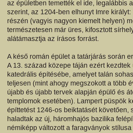
az épületben temették el ide, legalábbis 
szerint, az 1204-ben elhunyt Imre királyt: 
részén (vagyis nagyon kiemelt helyen) m
természetesen már üres, kifosztott sírhe
alátámasztja az írásos forrást.
A késő román épület a tatárjárás során e
A 13. század közepe táján ezért kezdtek 
katedrális építésébe, amelyet talán soha
teljesen (mint ahogy megszokott a több 
újabb és újabb tervek alapján épülő és át
templomok esetében). Lampert püspök ke
építtetést 1246-os beiktatásét követően, s 
haladtak az új, háromhajós bazilika felép
némiképp változott a faragványok stílusa 