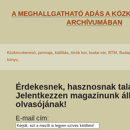
A MEGHALLGATHATÓ ADÁS A KÖZ
ARCHÍVUMÁBAN
Közkincskereső
,
jamnaja
,
kiállítás
,
török kor
,
budai vár
,
BTM
,
Budap
könyv
,
Érdekesnek, hasznosnak talá
Jelentkezzen magazinunk ál
olvasójának!
E-mail cím: