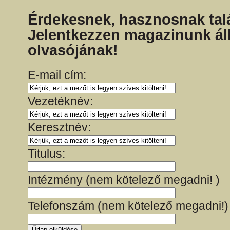
Érdekesnek, hasznosnak talá
Jelentkezzen magazinunk ál
olvasójának!
E-mail cím:
Vezetéknév:
Keresztnév:
Titulus:
Intézmény (nem kötelező megadni! )
Telefonszám (nem kötelező megadni!)