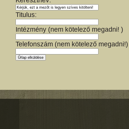
Keresztnév:
Titulus:
Intézmény (nem kötelező megadni! )
Telefonszám (nem kötelező megadni!)