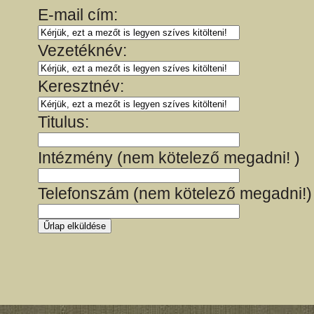
E-mail cím:
Vezetéknév:
Keresztnév:
Titulus:
Intézmény (nem kötelező megadni! )
Telefonszám (nem kötelező megadni!)