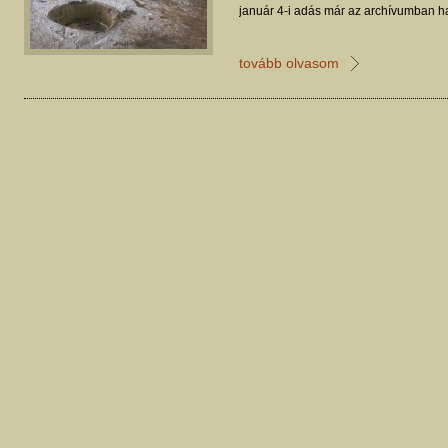
január 4-i adás már az archívumban ha
tovább olvasom