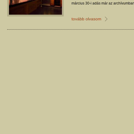
március 30-i adás már az archívumban
tovább olvasom