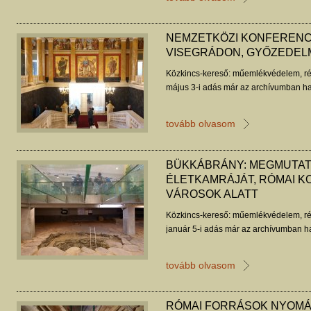
NEMZETKÖZI KONFERENC
VISEGRÁDON, GYŐZEDE
Közkincs-kereső: műemlékvédelem, ré
május 3-i adás már az archívumban ha
tovább olvasom
BÜKKÁBRÁNY: MEGMUTAT
ÉLETKAMRÁJÁT, RÓMAI K
VÁROSOK ALATT
Közkincs-kereső: műemlékvédelem, ré
január 5-i adás már az archívumban ha
tovább olvasom
RÓMAI FORRÁSOK NYOMÁB