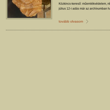
Közkincs-kereső: műemlékvédelem, ré
július 12-i adás már az archívumban ha
tovább olvasom