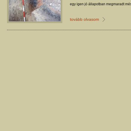
egy igen jó állapotban megmaradt més
tovább olvasom