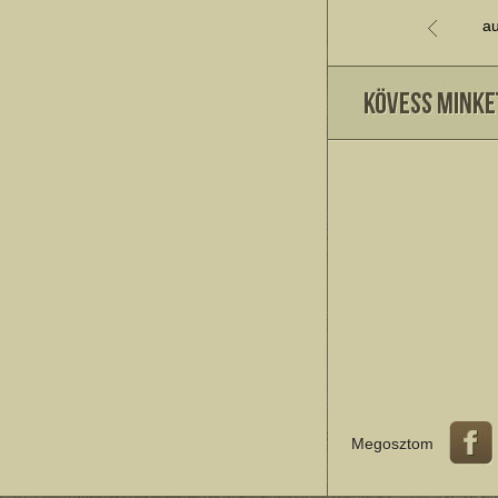
au
Megosztom