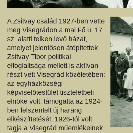
A Zsitvay család 1927-ben vette
meg Visegrádon a mai Fő u. 17.
sz. alatti telken levő házat,
amelyet jelentősen átépítettek.
Zsitvay Tibor politikai
elfoglaltsága mellett is aktívan
részt vett Visegrád közéletében:
az egyházközségi
képviselőtestület tiszteletbeli
elnöke volt, támogatta az 1924-
ben felszentelt új harang
elkészíttetését, 1926-tól volt
tagja a Visegrád műemlékeinek