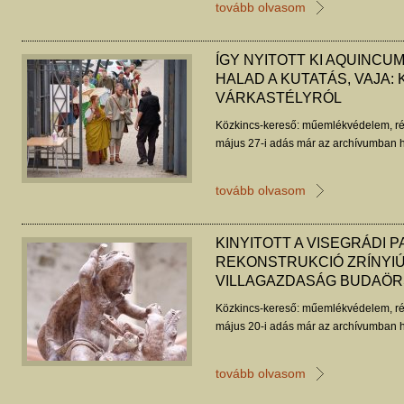
tovább olvasom
ÍGY NYITOTT KI AQUINCUM
HALAD A KUTATÁS, VAJA:
VÁRKASTÉLYRÓL
Közkincs-kereső: műemlékvédelem, ré
május 27-i adás már az archívumban h
tovább olvasom
KINYITOTT A VISEGRÁDI P
REKONSTRUKCIÓ ZRÍNYIÚ
VILLAGAZDASÁG BUDAÖ
Közkincs-kereső: műemlékvédelem, ré
május 20-i adás már az archívumban h
tovább olvasom