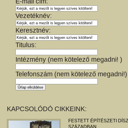
E-mail cím:
Vezetéknév:
Keresztnév:
Titulus:
Intézmény (nem kötelező megadni! )
Telefonszám (nem kötelező megadni!)
KAPCSOLÓDÓ CIKKEINK:
FESTETT ÉPÍTÉSZETI DÍSZÍ
SZÁZADBAN