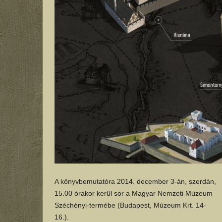
A könyvbemutatóra 2014. december 3-án, szerdán,
15.00 órakor kerül sor a Magyar Nemzeti Múzeum
Széchényi-termébe (Budapest, Múzeum Krt. 14-
16.).