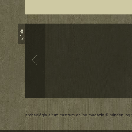
archeológia altum castrum online magazin © minden jog