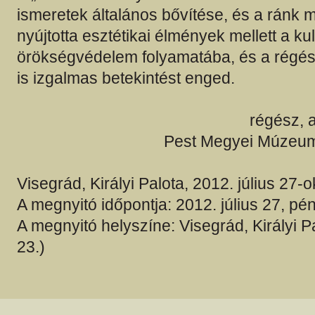
ismeretek általános bővítése, és a ránk 
nyújtotta esztétikai élmények mellett a kul
örökségvédelem folyamatába, és a régé
is izgalmas betekintést enged.
régész, a
Pest Megyei Múzeum
Visegrád, Királyi Palota, 2012. július 27-
A megnyitó időpontja: 2012. július 27, pén
A megnyitó helyszíne: Visegrád, Királyi P
23.)