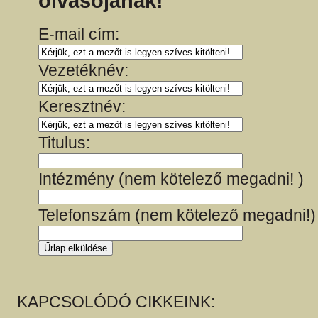
olvasójának!
E-mail cím:
Vezetéknév:
Keresztnév:
Titulus:
Intézmény (nem kötelező megadni! )
Telefonszám (nem kötelező megadni!)
KAPCSOLÓDÓ CIKKEINK: