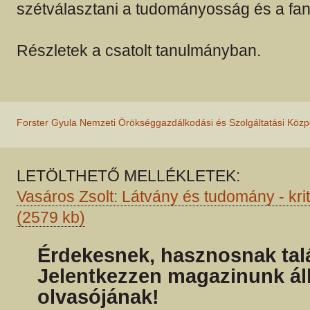
szétválasztani a tudományosság és a fant
Részletek a csatolt tanulmányban.
Forster Gyula Nemzeti Örökséggazdálkodási és Szolgáltatási Közp
LETÖLTHETŐ MELLÉKLETEK:
Vasáros Zsolt: Látvány és tudomány - kri
(2579 kb)
Érdekesnek, hasznosnak talá
Jelentkezzen magazinunk ál
olvasójának!