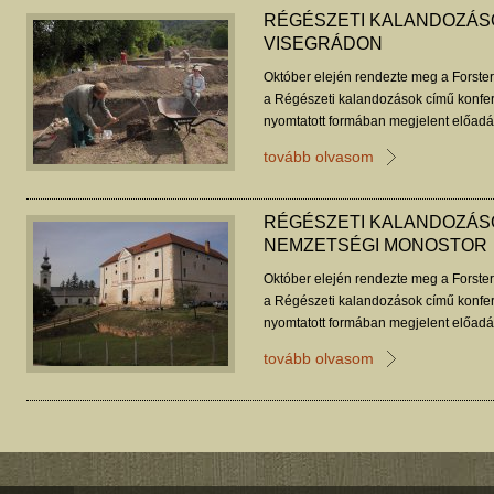
RÉGÉSZETI KALANDOZÁSO
VISEGRÁDON
Október elején rendezte meg a Forster
a Régészeti kalandozások című konfe
nyomtatott formában megjelent előadás
tovább olvasom
RÉGÉSZETI KALANDOZÁS
NEMZETSÉGI MONOSTOR
Október elején rendezte meg a Forster
a Régészeti kalandozások című konfe
nyomtatott formában megjelent előadás
tovább olvasom