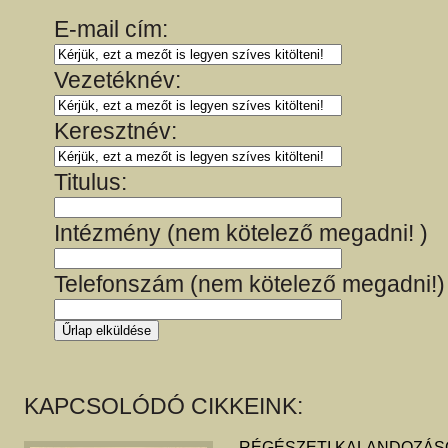
E-mail cím:
Vezetéknév:
Keresztnév:
Titulus:
Intézmény (nem kötelező megadni! )
Telefonszám (nem kötelező megadni!)
KAPCSOLÓDÓ CIKKEINK:
RÉGÉSZETI KALANDOZÁSO