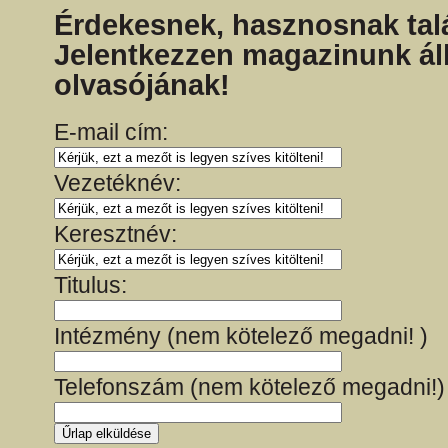
Érdekesnek, hasznosnak talá
Jelentkezzen magazinunk ál
olvasójának!
E-mail cím:
Vezetéknév:
Keresztnév:
Titulus:
Intézmény (nem kötelező megadni! )
Telefonszám (nem kötelező megadni!)