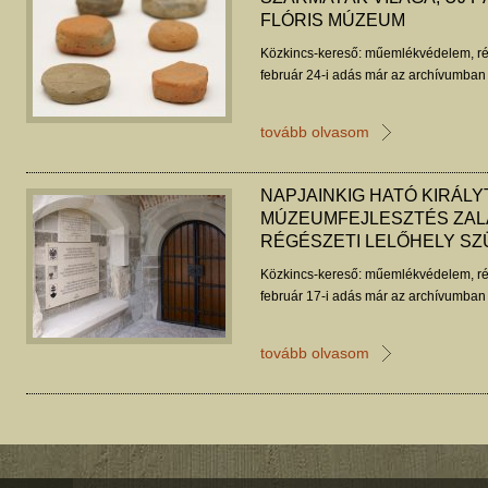
FLÓRIS MÚZEUM
Közkincs-kereső: műemlékvédelem, ré
február 24-i adás már az archívumban 
tovább olvasom
NAPJAINKIG HATÓ KIRÁLY
MÚZEUMFEJLESZTÉS ZAL
RÉGÉSZETI LELŐHELY SZ
Közkincs-kereső: műemlékvédelem, ré
február 17-i adás már az archívumban 
tovább olvasom