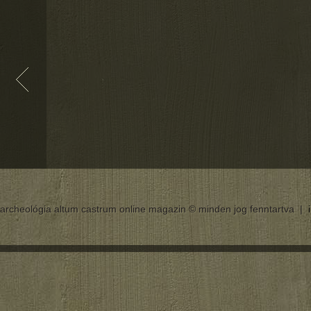
archeológia altum castrum online magazin © minden jog fenntartva |