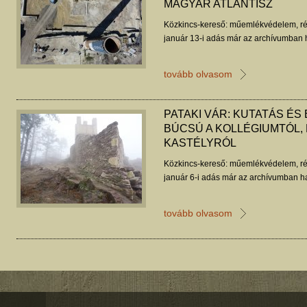
MAGYAR ATLANTISZ
Közkincs-kereső: műemlékvédelem, ré
január 13-i adás már az archívumban h
tovább olvasom
PATAKI VÁR: KUTATÁS ÉS
BÚCSÚ A KOLLÉGIUMTÓL,
KASTÉLYRÓL
Közkincs-kereső: műemlékvédelem, ré
január 6-i adás már az archívumban ha
tovább olvasom