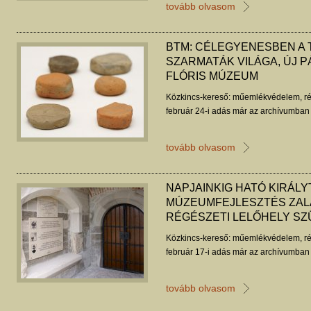
tovább olvasom
BTM: CÉLEGYENESBEN A 
SZARMATÁK VILÁGA, ÚJ 
FLÓRIS MÚZEUM
Közkincs-kereső: műemlékvédelem, ré
február 24-i adás már az archívumban 
tovább olvasom
NAPJAINKIG HATÓ KIRÁLY
MÚZEUMFEJLESZTÉS ZAL
RÉGÉSZETI LELŐHELY SZ
Közkincs-kereső: műemlékvédelem, ré
február 17-i adás már az archívumban 
tovább olvasom