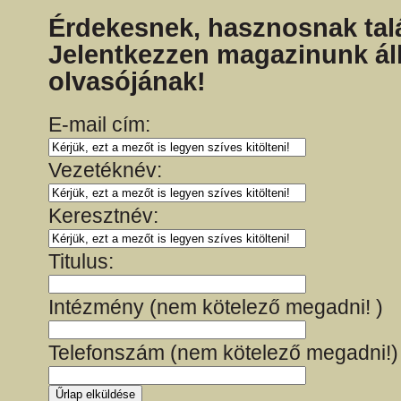
Érdekesnek, hasznosnak talá
Jelentkezzen magazinunk ál
olvasójának!
E-mail cím:
Vezetéknév:
Keresztnév:
Titulus:
Intézmény (nem kötelező megadni! )
Telefonszám (nem kötelező megadni!)