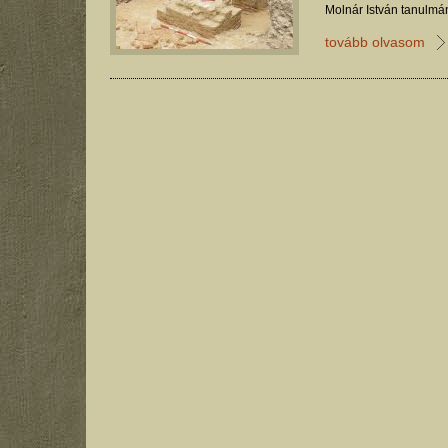
Molnár István tanulmá
tovább olvasom