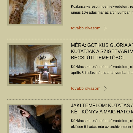
Közkincs-kereső: műemlékvédelem, ré
június 16-i adás már az archívumban h
tovább olvasom
MÉRA: GÓTIKUS GLÓRIA A 
KUTATJÁK A SZIGETVÁRI V
BÉCSI ÚTI TEMETŐBŐL
Közkincs-kereső: műemlékvédelem, ré
április 8-i adás már az archívumban ha
tovább olvasom
JÁKI TEMPLOM: KUTATÁS 
KÉT KÖNYV A MÁIG HATÓ
Közkincs-kereső: műemlékvédelem, ré
október 9-i adás már az archívumban h