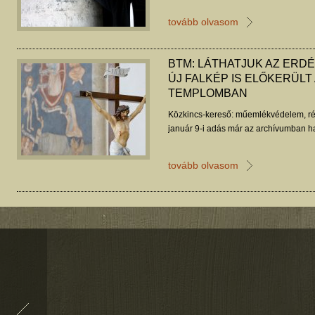
tovább olvasom
BTM: LÁTHATJUK AZ ERDÉL
ÚJ FALKÉP IS ELŐKERÜLT 
TEMPLOMBAN
Közkincs-kereső: műemlékvédelem, ré
január 9-i adás már az archívumban ha
tovább olvasom