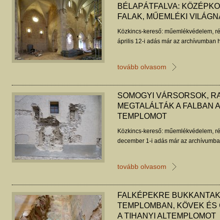
BÉLAPÁTFALVA: KÖZÉPKO
FALAK, MŰEMLÉKI VILÁGN
Közkincs-kereső: műemlékvédelem, ré
április 12-i adás már az archívumban h
tovább olvasom
SOMOGYI VÁRSORSOK, R
MEGTALÁLTÁK A FALBAN 
TEMPLOMOT
Közkincs-kereső: műemlékvédelem, ré
december 1-i adás már az archívumban
tovább olvasom
FALKÉPEKRE BUKKANTAK 
TEMPLOMBAN, KÖVEK ÉS 
A TIHANYI ALTEMPLOMOT