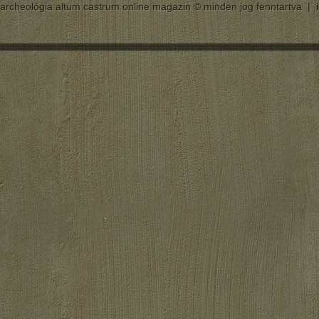
archeológia altum castrum online magazin © minden jog fenntartva |