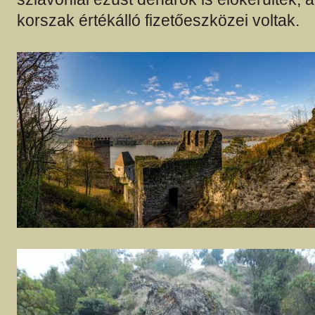
korszak értékálló fizetőeszközei voltak.