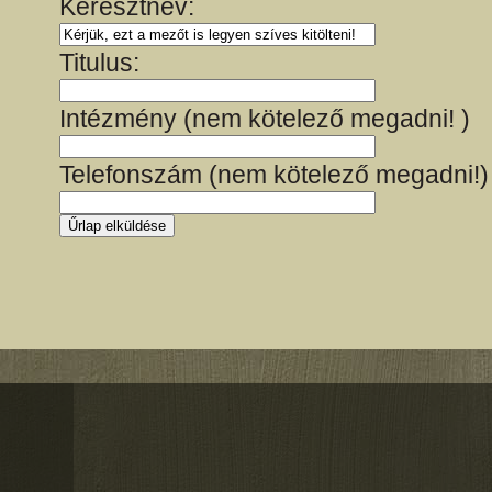
Keresztnév:
Titulus:
Intézmény (nem kötelező megadni! )
Telefonszám (nem kötelező megadni!)