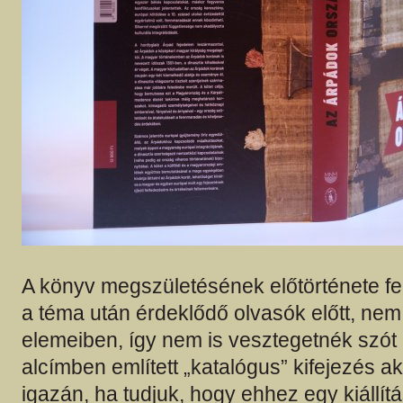
A könyv megszületésének előtörténete fe
a téma után érdeklődő olvasók előtt, nem 
elemeiben, így nem is vesztegetnék szót 
alcímben említett „katalógus” kifejezés ak
igazán, ha tudjuk, hogy ehhez egy kiállítá