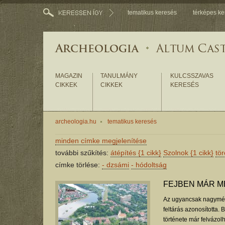
tematikus keresés
térképes ke
MAGAZIN
TANULMÁNY
KULCSSZAVAS
CIKKEK
CIKKEK
KERESÉS
archeologia.hu
tematikus keresés
minden címke megjelenítése
további szűkítés:
átépítés
{1 cikk}
Szolnok
{1 cikk}
tö
címke törlése:
-
dzsámi
-
hódoltság
FEJBEN MÁR M
Az ugyancsak nagymére
feltárás azonosította. 
története már felvázolh