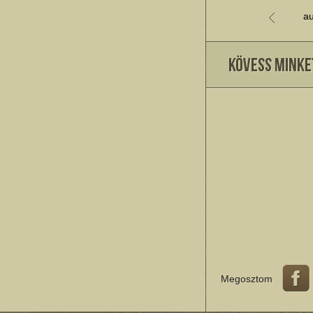
au
Megosztom