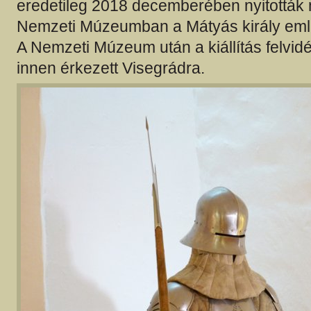
eredetileg 2018 decemberében nyitották
Nemzeti Múzeumban a Mátyás király eml
A Nemzeti Múzeum után a kiállítás felvidék
innen érkezett Visegrádra.