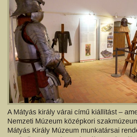
A Mátyás király várai című kiállítást – a
Nemzeti Múzeum középkori szakmúzeuma
Mátyás Király Múzeum munkatársai rend