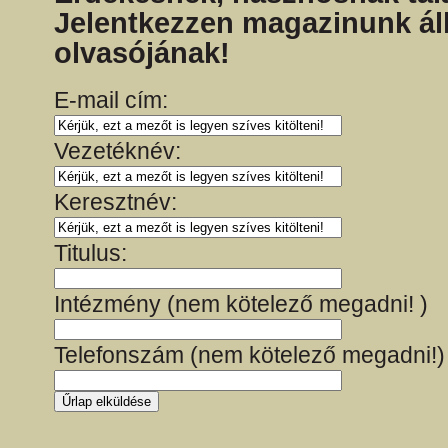
Jelentkezzen magazinunk ál
olvasójának!
E-mail cím:
Vezetéknév:
Keresztnév:
Titulus:
Intézmény (nem kötelező megadni! )
Telefonszám (nem kötelező megadni!)